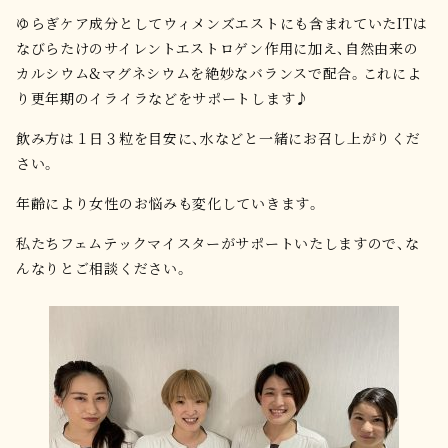
ゆらぎケア成分としてウィメンズエストにも含まれていたITは
なびらたけのサイレントエストロゲン作用に加え、自然由来の
カルシウム&マグネシウムを絶妙なバランスで配合。これによ
り更年期のイライラなどをサポートします♪
飲み方は１日３粒を目安に、水などと一緒にお召し上がりくだ
さい。
年齢により女性のお悩みも変化していきます。
私たちフェムテックマイスターがサポートいたしますので、な
んなりとご相談ください。