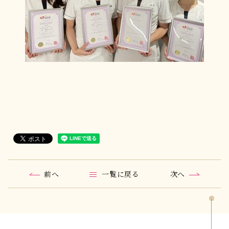
前
へ
一覧に戻る
次
へ