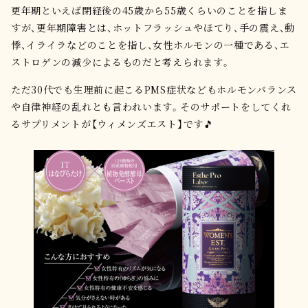
更年期といえば閉経後の45歳から55歳くらいのことを指しま
すが、更年期障害とは、ホットフラッシュやほてり、手の震え、動
悸、イライラなどのことを指し、女性ホルモンの一種である、エ
ストロゲンの減少によるものだと考えられます。
ただ30代でも生理前に起こるPMS症状などもホルモンバランス
や自律神経の乱れとも言われいます。そのサポートをしてくれ
るサプリメントが【ウィメンズエスト】です🎵